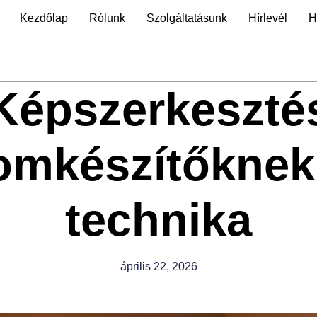
Kezdőlap
Rólunk
Szolgáltatásunk
Hírlevél
H
Képszerkeszté
lomkészítőknek
technika
április 22, 2026