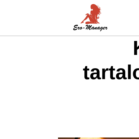
tarta