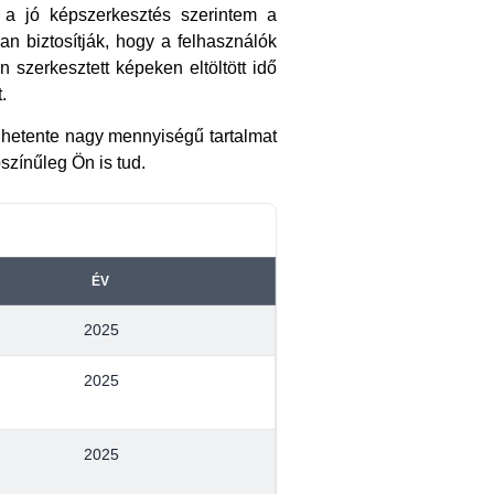
 a jó képszerkesztés szerintem a
an biztosítják, hogy a felhasználók
szerkesztett képeken eltöltött idő
.
ó hetente nagy mennyiségű tartalmat
ószínűleg Ön is tud.
ÉV
2025
2025
2025