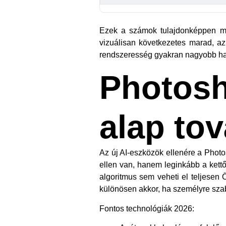
Ezek a számok tulajdonképpen mi
vizuálisan következetes marad, a
rendszeresség gyakran nagyobb hat
Photos
alap tov
Az új AI-eszközök ellenére a Photo
ellen van, hanem leginkább a kettő 
algoritmus sem veheti el teljesen 
különösen akkor, ha személyre szab
Fontos technológiák 2026: