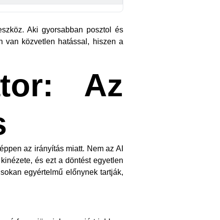
szköz. Aki gyorsabban posztol és
 van közvetlen hatással, hiszen a
tor: Az
s
éppen az irányítás miatt. Nem az AI
 kinézete, és ezt a döntést egyetlen
 sokan egyértelmű előnynek tartják,