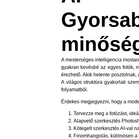
Gyo
minőség
A mesterséges intelligencia mostan
gyakran kevésbé az egyes fotók, m
érezhető. Akik hetente posztolnak,
A világos struktúra gyakorlati sze
folyamatból.
Érdekes megjegyezni, hogy a moder
Tervezze meg a fotózást, ideá
Alapvető szerkesztés Photo
Kötegelt szerkesztés AI-val 
Finomhangolás, különösen a 