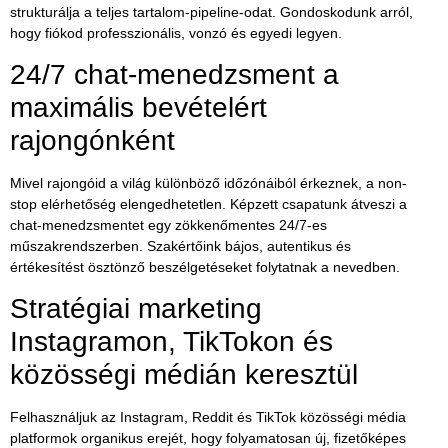
strukturálja a teljes tartalom-pipeline-odat. Gondoskodunk arról,
hogy fiókod professzionális, vonzó és egyedi legyen.
24/7 chat-menedzsment a
maximális bevételért
rajongónként
Mivel rajongóid a világ különböző időzónáiból érkeznek, a non-
stop elérhetőség elengedhetetlen. Képzett csapatunk átveszi a
chat-menedzsmentet egy zökkenőmentes 24/7-es
műszakrendszerben
. Szakértőink bájos, autentikus és
értékesítést ösztönző beszélgetéseket folytatnak a nevedben.
Stratégiai marketing
Instagramon, TikTokon és
közösségi médián keresztül
Felhasználjuk az Instagram, Reddit és TikTok közösségi média
platformok organikus erejét, hogy folyamatosan új, fizetőképes