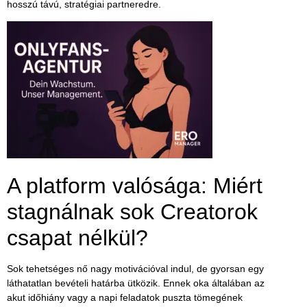
hosszú távú, stratégiai partneredre.
A platform valósága: Miért
stagnálnak sok Creatorok
csapat nélkül?
Sok tehetséges nő nagy motivációval indul, de gyorsan egy
láthatatlan bevételi határba ütközik. Ennek oka általában az
akut időhiány vagy a napi feladatok puszta tömegének