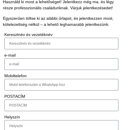
Használd ki most a lehetőséget!
Jelentkezz még ma, és légy
része professzionális családunknak. Várjuk jelentkezésedet!
Egyszerűen töltse ki az alábbi űrlapot, és jelentkezzen most,
kötelezettség nélkül – a
lehető leghamarabb
jelentkezünk.
Keresztnév és vezetéknév
e-mail
Mobiltelefon
POSTACÍM
Helyszín