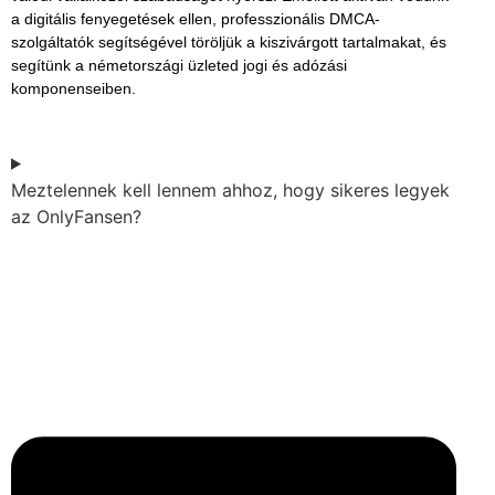
a digitális fenyegetések ellen, professzionális
DMCA-
szolgáltatók
segítségével töröljük a kiszivárgott tartalmakat, és
segítünk a németországi üzleted jogi és adózási
komponenseiben.
Meztelennek kell lennem ahhoz, hogy sikeres legyek
az OnlyFansen?