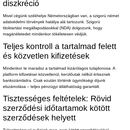
diszkréció
Mivel cégünk székhelye Németországban van, a szigorú német
adatvédelmi törvények hatálya alá tartozunk. Szigorú
titoktartási megállapodásokkal (NDA) dolgozunk, hogy
magánéletedet mindenkor tökéletesen védjük.
Teljes kontroll a tartalmad felett
és közvetlen kifizetések
Mindenkor te maradsz a tartalmad kizárólagos tulajdonosa. A
platform
kifizetései közvetlenül, kerülőutak nélkül érkeznek
bankszámládra
. Csak ezután történik ügynökségi díjunk
elszámolása – teljes pénzügyi átláthatóság garantált.
Tisztességes feltételek: Rövid
szerződési időtartamok kötött
szerződések helyett