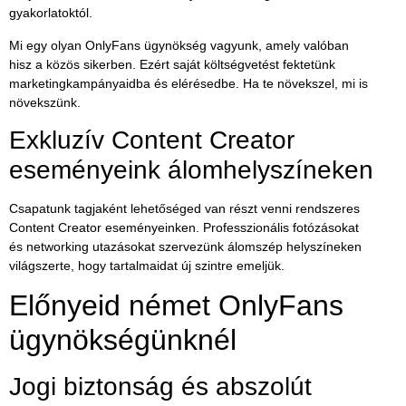
gyakorlatoktól.
Mi egy olyan OnlyFans ügynökség vagyunk, amely valóban
hisz a közös sikerben. Ezért
saját költségvetést fektetünk
marketingkampányaidba
és elérésedbe. Ha te növekszel, mi is
növekszünk.
Exkluzív Content Creator
eseményeink álomhelyszíneken
Csapatunk tagjaként lehetőséged van részt venni rendszeres
Content Creator eseményeinken. Professzionális fotózásokat
és networking utazásokat szervezünk álomszép helyszíneken
világszerte, hogy tartalmaidat új szintre emeljük.
Előnyeid német OnlyFans
ügynökségünknél
Jogi biztonság és abszolút