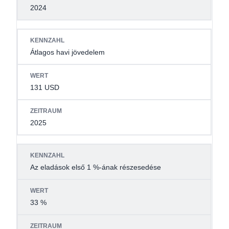
2024
Átlagos havi jövedelem
131 USD
2025
Az eladások első 1 %-ának részesedése
33 %