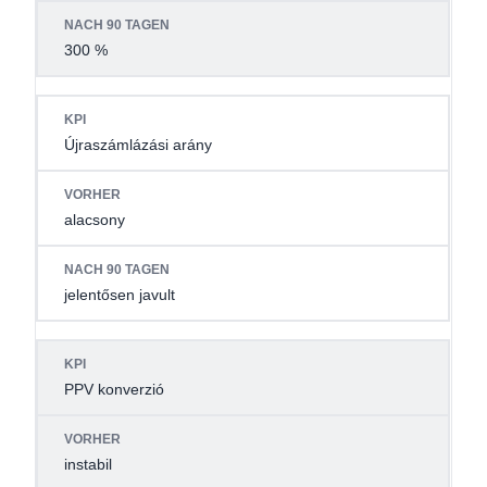
300 %
Újraszámlázási arány
alacsony
jelentősen javult
PPV konverzió
instabil