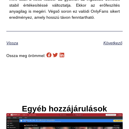
stabil értékesítéssé változtatja. Ekkor az erőfeszítés
anyagilag is megéri. Végső soron ez valódi OnlyFans sikert
eredményez, amely hosszú távon fenntartható.
Vissza
Következő
Ossza meg örömmel:
Egyéb hozzájárulások