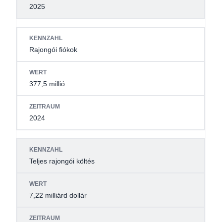
2025
Rajongói fiókok
377,5 millió
2024
Teljes rajongói költés
7,22 milliárd dollár