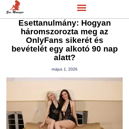
Esettanulmány: Hogyan
háromszorozta meg az
OnlyFans sikerét és
bevételét egy alkotó 90 nap
alatt?
május 1, 2026